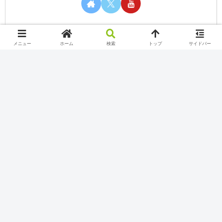
メニュー
ホーム
検索
トップ
サイドバー
カテゴリー
Nintendo Switch Online
Play station
Twitch
Uncategorized
Xbox Game Pass
YouTube
インターネット