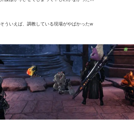
そういえば、調教している現場がやばかったw