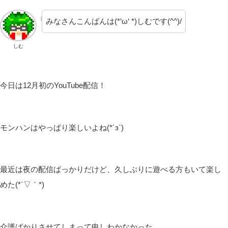
みなさんこんばんは(*‘ω‘ *)しむです(^^)/
しむ
今日は12月初のYouTube配信！
モンハンはやっぱり楽しいよね(*´з`)
最近は夜の配信ばっかりだけど、久しぶりに遊べる方もいて楽し
めた(*´▽｀*)
介護ばかりさせてしまって申しわかなかった…