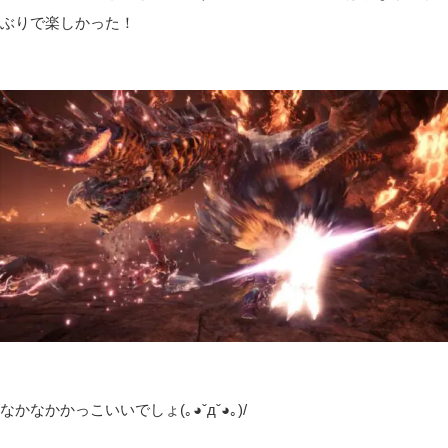
ぶりで楽しかった！
なかなかかっこいいでしょ(｡◕ˇдˇ​◕｡)/