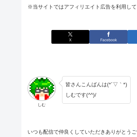
※当サイトではアフィリエイト広告を利用して
X
Facebook
皆さんこんばんは(*´▽｀*)
しむです(^^)/
しむ
いつも配信で仲良くしていただきありがとうございま