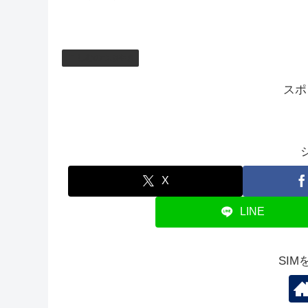
しむのつぶやき
スポ
X
LINE
SI