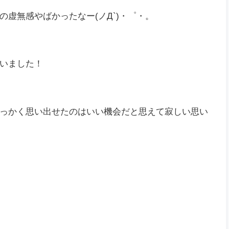
虚無感やばかったなー(ノД`)・゜・。
いました！
っかく思い出せたのはいい機会だと思えて寂しい思い