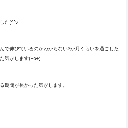
た(^^♪
んで伸びているのかわからない3か月くらいを過ごした
気がします(+o+)
る期間が長かった気がします。