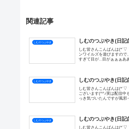
関連記事
しむのつぶやき(日記的
しむのつぶやき
しむ皆さんこんばんは(*´▽｀
ンワイルズを遊びますので、遊
すぎて目が...目がぁぁぁああ
しむのつぶやき(日記的
しむのつぶやき
しむ皆さんこんばんは(*´▽
ございます(^^♪実は配信
っき気づいたんですが風邪っ
しむのつぶやき(日記的
しむのつぶやき
しむ皆さんこんばんは(*´▽｀