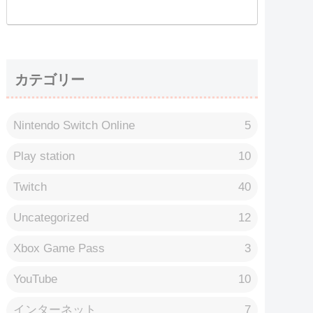
カテゴリー
Nintendo Switch Online
5
Play station
10
Twitch
40
Uncategorized
12
Xbox Game Pass
3
YouTube
10
インターネット
7