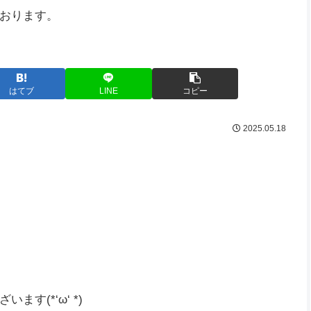
おります。
はてブ
LINE
コピー
2025.05.18
す(*‘ω‘ *)