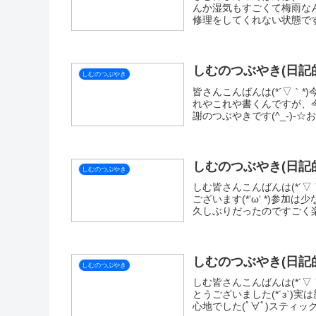
んか湿気もすごくて梅雨なん
修理をしてくれない状態です.
しむのつぶやき(日記的
しむのつぶやき
皆さんこんばんは(*´▽｀
れやこれや書くんですが、
謝のつぶやきです(^_-)-☆
しむのつぶやき(日記的
しむのつぶやき
しむ皆さんこんばんは(*´▽
ございます(*‘ω‘ *)参
久しぶりだったのですごく楽
しむのつぶやき(日記的
しむのつぶやき
しむ皆さんこんばんは(*´
とうございました(*´з`
心地でした(ﾟ∀ﾟ)スティッ