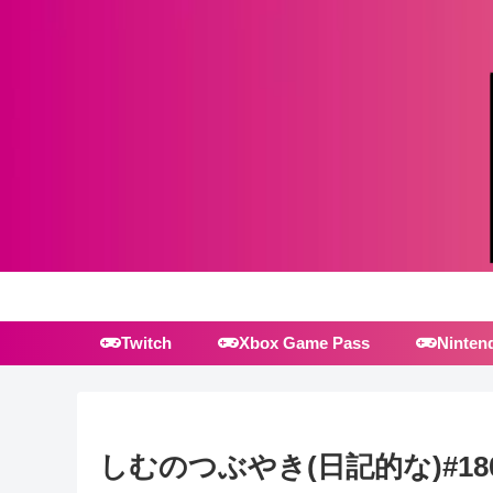
Twitch
Xbox Game Pass
Ninten
しむのつぶやき(日記的な)#18