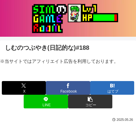
しむのつぶやき(日記的な)#188
※当サイトではアフィリエイト広告を利用しております。
X
Facebook
はてブ
LINE
コピー
2025.05.26