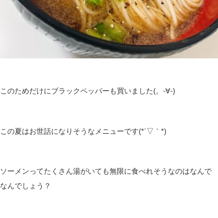
このためだけにブラックペッパーも買いました(。-∀-)
この夏はお世話になりそうなメニューです(*´▽｀*)
ソーメンってたくさん湯がいても無限に食べれそうなのはなんで
なんでしょう？