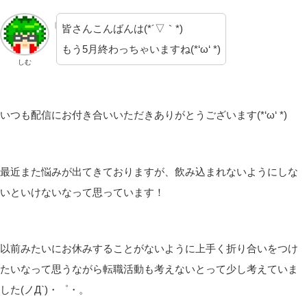
皆さんこんばんは(*´▽｀*)
もう5月終わっちゃいますね(*‘ω‘ *)
しむ
いつも配信にお付き合いいただきありがとうございます(*‘ω‘ *)
最近また悩みが出てきておりますが、飲み込まれないようにしな
いといけないなって思っています！
以前みたいにお休みすることがないように上手く折り合いをつけ
たいなって思うながら転職活動も考えないとって少し考えていま
した(ノД`)・゜・。