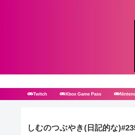
Twitch
Xbox Game Pass
Ninten
しむのつぶやき(日記的な)#23