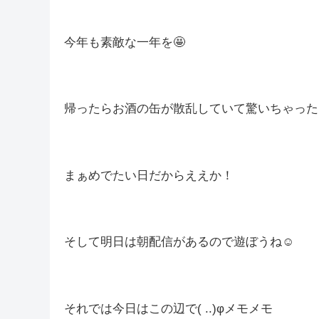
実は今日ととんさんのお誕生日で、仕事帰りに
えりました(^^♪
その帰りに少し雨に襲われた一日でした(・´з`・
お誕生
それはそうとさりげなくととんさん
今年も素敵な一年を🤩