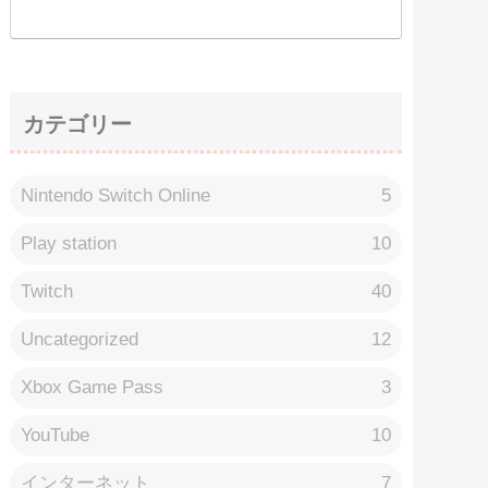
カテゴリー
Nintendo Switch Online
5
Play station
10
Twitch
40
Uncategorized
12
Xbox Game Pass
3
YouTube
10
インターネット
7