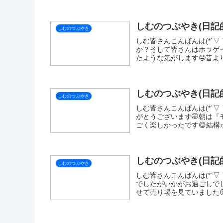
X
LINE
SI
関連記事
しむのつぶやき(日記的
しむのつぶやき
しむ皆さんこんばんは(*´▽
がとうございます(*‘ω‘ *
ほんとぎりぎりでしたが間に合