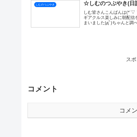
しむのつぶやき(日記的
しむのつぶやき
しむ皆さんこんばんは(*‘ω
ム観光を楽しんでいましたが
がくるっている街ですよね(ﾟ
しむのつぶやき(日記的
しむのつぶやき
しむ皆さんこんばんは(*´
か？そして皆さんはホラゲ
たような気がします🤤昔よ
しむのつぶやき(日記的
しむのつぶやき
しむ皆さんこんばんは(*´▽
がとうございます🤭朝は
ごく楽しかったです😋結構