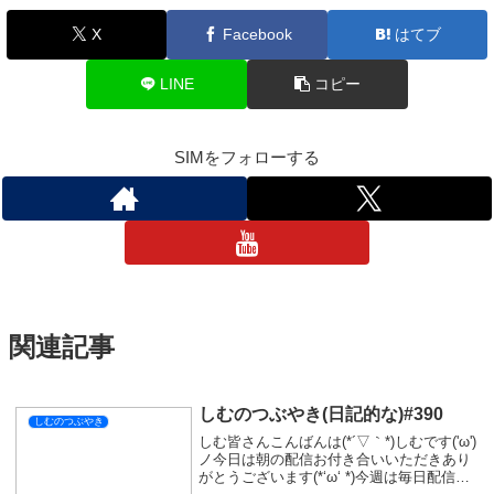
疲れたけど無事乗り切ったからきっと明日の配信は楽しめると思
ってる(ﾟДﾟ)ﾉ
ってなわけで今日はここまで！
おやすみなさい💤
しむのつぶやき
スポンサーリンク