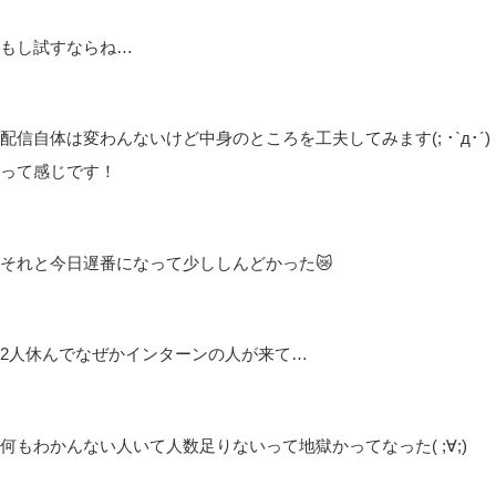
皆さんこんばんは(*´▽｀*)
しむです(‘ω’)ノ
しむ
今日は朝の配信にお付き合いいただきありがとうございます(*‘ω‘
*)
朝の配信をしてみていろんなことが確認できたので、明日から試
していこうかなって思っています(ﾟ∀ﾟ)
今まで配信は遊ぶだけだったので、初めていろんなことを試す気
がする( ..)φメモメモ