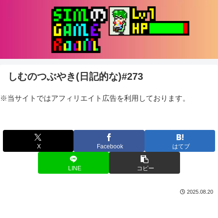
しむのつぶやき(日記的な)#273
※当サイトではアフィリエイト広告を利用しております。
X
Facebook
はてブ
LINE
コピー
2025.08.20