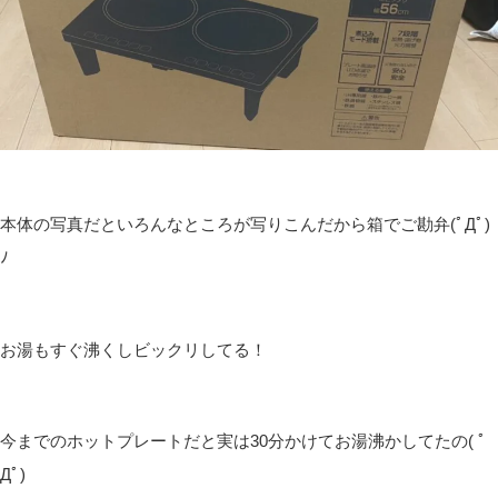
本体の写真だといろんなところが写りこんだから箱でご勘弁(ﾟДﾟ)
ﾉ
お湯もすぐ沸くしビックリしてる！
今までのホットプレートだと実は30分かけてお湯沸かしてたの( ﾟ
Дﾟ)