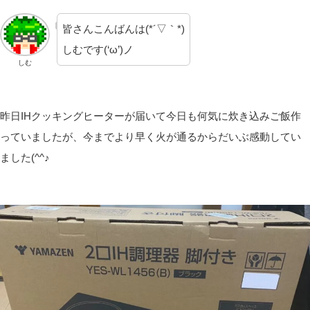
皆さんこんばんは(*´▽｀*)
しむです(‘ω’)ノ
しむ
昨日IHクッキングヒーターが届いて今日も何気に炊き込みご飯作
っていましたが、今までより早く火が通るからだいぶ感動してい
ました(^^♪