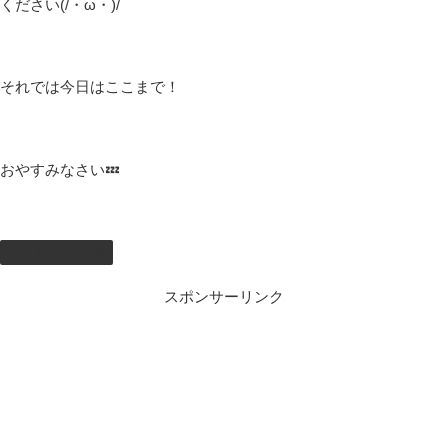
ください(/・ω・)/
それでは今日はここまで！
おやすみなさい💤
しむのつぶやき
スポンサーリンク