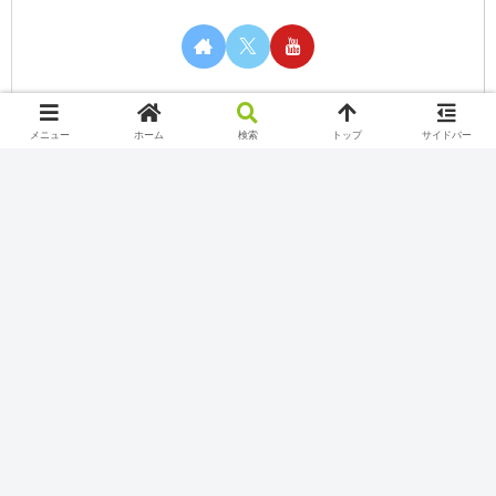
メニュー
ホーム
検索
トップ
サイドバー
カテゴリー
Nintendo Switch Online
Play station
Twitch
Uncategorized
Xbox Game Pass
YouTube