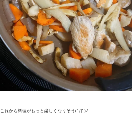
これから料理がもっと楽しくなりそう(ﾟДﾟ)ﾉ