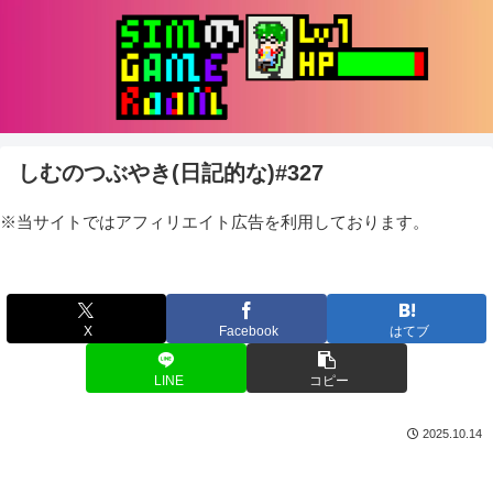
しむのつぶやき(日記的な)#327
※当サイトではアフィリエイト広告を利用しております。
X
Facebook
はてブ
LINE
コピー
2025.10.14