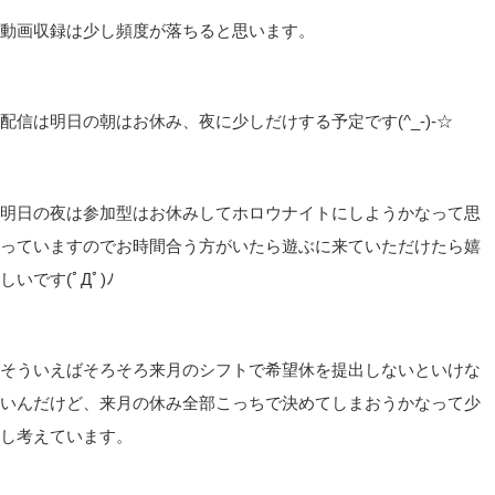
動画収録は少し頻度が落ちると思います。
配信は明日の朝はお休み、夜に少しだけする予定です(^_-)-☆
明日の夜は参加型はお休みしてホロウナイトにしようかなって思
っていますのでお時間合う方がいたら遊ぶに来ていただけたら嬉
しいです(ﾟДﾟ)ﾉ
そういえばそろそろ来月のシフトで希望休を提出しないといけな
いんだけど、来月の休み全部こっちで決めてしまおうかなって少
し考えています。