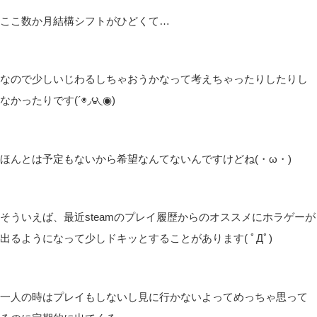
ここ数か月結構シフトがひどくて…
なので少しいじわるしちゃおうかなって考えちゃったりしたりし
なかったりです(´◉◞౪◟◉)
ほんとは予定もないから希望なんてないんですけどね(・ω・)
そういえば、最近steamのプレイ履歴からのオススメにホラゲーが
出るようになって少しドキッとすることがあります( ﾟДﾟ)
一人の時はプレイもしないし見に行かないよってめっちゃ思って