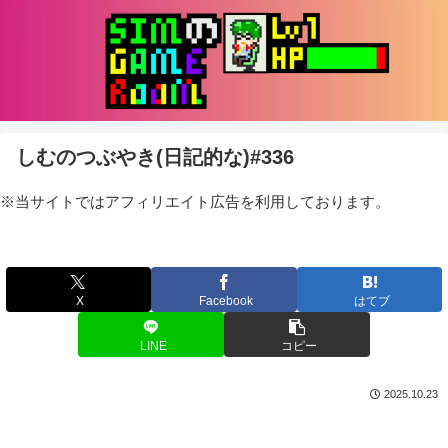
しむのつぶやき(日記的な)#336
※当サイトではアフィリエイト広告を利用しております。
X
Facebook
はてブ
LINE
コピー
2025.10.23