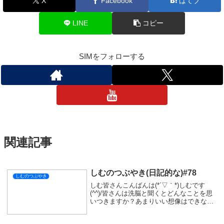
明後日はモンハンの配信をするので、一緒に遊びましょうね(^_-)-
☆
それではまた次の配信で！
おやすみなさい💤
しむのつぶやき
スポンサーリンク