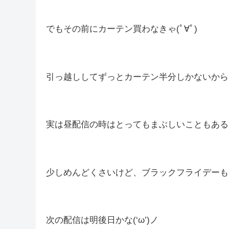
あと2か月でクリアできるのかわかんないけど最後
そして寒くなってきたし、風邪ひかないようにしない
今年は断熱シートでも貼ってみようかな！
でもその前にカーテン買わなきゃ(ﾟ∀ﾟ)
引っ越ししてずっとカーテン半分しかないからま