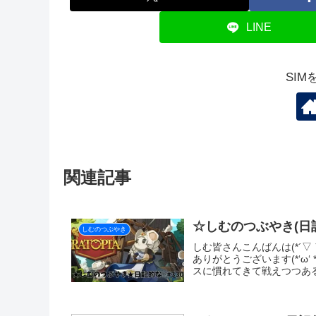
ではおやすみなさい💤
しむのつぶやき
スポ