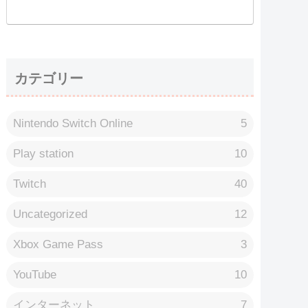
カテゴリー
Nintendo Switch Online
5
Play station
10
Twitch
40
Uncategorized
12
Xbox Game Pass
3
YouTube
10
インターネット
7