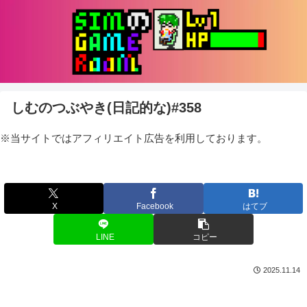
しむのつぶやき(日記的な)#358
※当サイトではアフィリエイト広告を利用しております。
X
Facebook
はてブ
LINE
コピー
2025.11.14