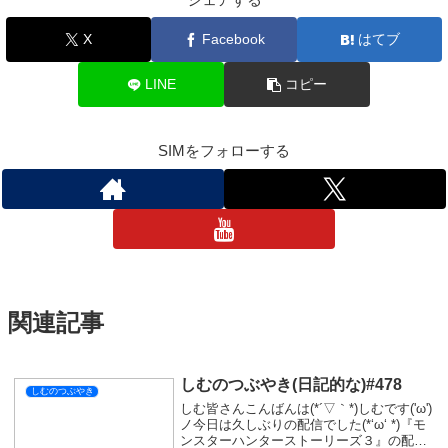
ギリギリでの報告大変申し訳ない😿
明日は短時間なので、対戦とかないポケモン配信の予定です(^_-)-
☆
それではおやすみなさい💤
しむのつぶやき
スポンサーリンク