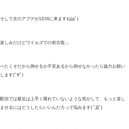
皆さんこんばんは(*´▽｀*)
しむです(‘ω’)ノ
しむ
今日は朝と昼の配信にお付き合いいただきありがとうございます
(*‘ω‘ *)
モンハンはついに祭り終わっちゃいましたね|дﾟ)
あんなに殺風景だったかなってくらい何もなくなりましたね…
すごくびっくりしたよね！