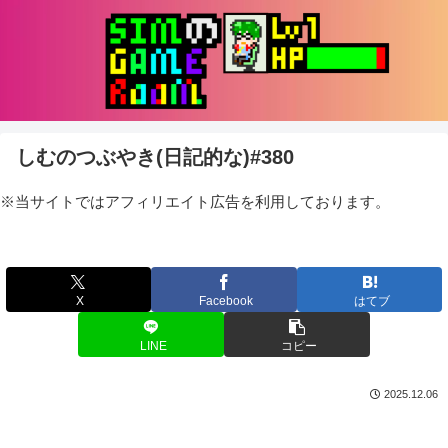
しむのつぶやき(日記的な)#380
※当サイトではアフィリエイト広告を利用しております。
X
Facebook
はてブ
LINE
コピー
2025.12.06