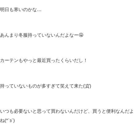
明日も寒いのかな…
あんまり冬服持っていないんだよなー🤤
カーテンもやっと最近買ったくらいだし！
持っていないものが多すぎて笑えて来た(‘Д’)
いつも必要ないと思って買わないんだけど、買うと便利なんだよ
ね(*´з`)