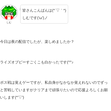
皆さんこんばんは(*´▽｀*)
しむです(‘ω’)ノ
しむ
今日は夜の配信でしたが、楽しめましたか？
ライズオブピーすごくこも白かったです(^^♪
ボス戦は覚えゲーですが、私自身がなかなか覚えれないのでずっ
と苦戦していますがクリアまで頑張りたいので応援よろしくお願
いします(*’▽’)