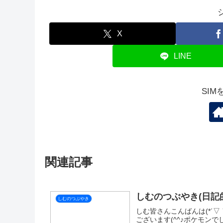
それではおやすみなさい💤
しむのつぶやき
スポ