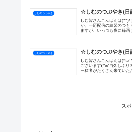
関連記事
しむのつぶやき(日記的
しむのつぶやき
しむ皆さんこんばんは(*´▽
ございます(^^♪ポケモンで
少し遅刻するかと思いました( 
しむのつぶやき(日記的
しむのつぶやき
しむ皆さんこんばんは(*‘ω
がとうございます(*‘ω‘ 
くすごく楽しめました(^^♪
しむのつぶやき(日記的
しむのつぶやき
しむ皆さんこんばんは(*´▽
ございます(*‘ω‘ *)少
できました(ﾟ∀ﾟ)何か自慢