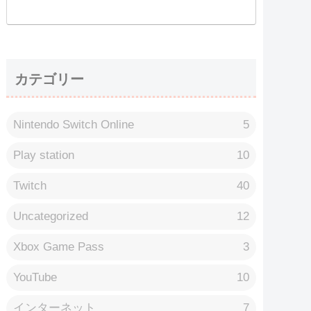
カテゴリー
Nintendo Switch Online
5
Play station
10
Twitch
40
Uncategorized
12
Xbox Game Pass
3
YouTube
10
インターネット
7