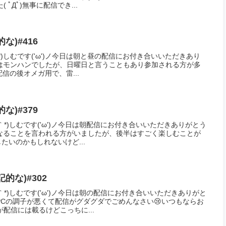
シェアする
Facebook
はてブ
コピー
Mをフォローする