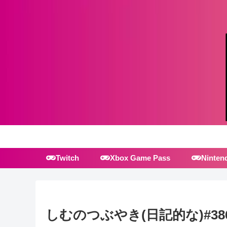
Twitch
Xbox Game Pass
Ninten
しむのつぶやき(日記的な)#38