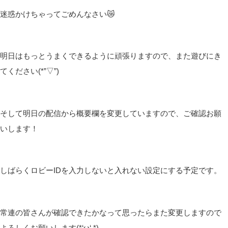
迷惑かけちゃってごめんなさい😿
明日はもっとうまくできるように頑張りますので、また遊びにき
てください(*”▽”)
そして明日の配信から概要欄を変更していますので、ご確認お願
いします！
しばらくロビーIDを入力しないと入れない設定にする予定です。
常連の皆さんが確認できたかなって思ったらまた変更しますので
よろしくお願いします(*‘ω‘ *)