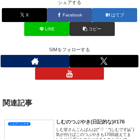
シェアする
X
Facebook
はてブ
LINE
コピー
SIMをフォローする
関連記事
しむのつぶやき(日記的な)#176
しむのつぶやき
しむ皆さんこんばんは(*´▽｀*)しむです|дﾟ)
気が付けばこのつぶやきも170回超えてま