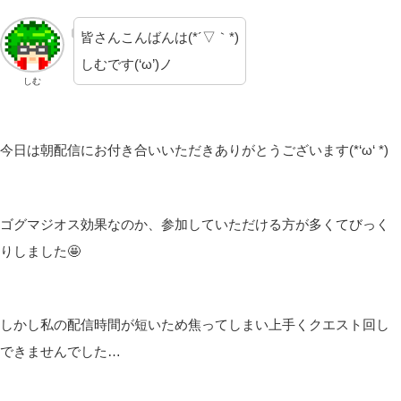
皆さんこんばんは(*´▽｀*)
しむです(‘ω’)ノ
しむ
今日は朝配信にお付き合いいただきありがとうございます(*‘ω‘ *)
ゴグマジオス効果なのか、参加していただける方が多くてびっく
りしました🤩
しかし私の配信時間が短いため焦ってしまい上手くクエスト回し
できませんでした…