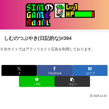
しむのつぶやき(日記的な)#394
※当サイトではアフィリエイト広告を利用しております。
X
Facebook
はてブ
LINE
コピー
2025.12.20