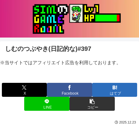
しむのつぶやき(日記的な)#397
※当サイトではアフィリエイト広告を利用しております。
X
Facebook
はてブ
LINE
コピー
2025.12.23