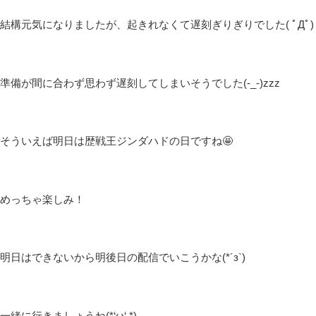
皆さんこんばんは(*´▽｀*)
しむです(‘ω’)ノ
しむ
今日は配信がおやすみ…
明日も配信おやすみ(*‘ω‘ *)
久しぶりにちゃんと睡眠をとりました！
ちゃんと寝るって大切ですね(*´▽｀*)