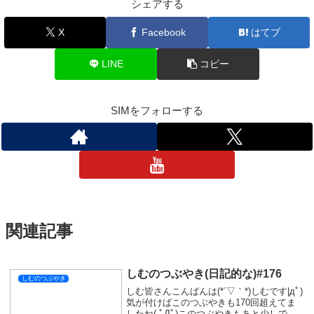
一緒に行きましょうね(*‘ω‘ *)
そういえば明日は雨らしいですよ！
ってことで今日はここまで(^^)/
おやすみなさい💤
しむのつぶやき
スポンサーリンク