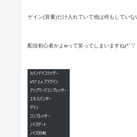
ゲイン(音量)だけ入れていて他は何もしていない
配信初心者かよwって笑ってしまいますね(*´▽｀