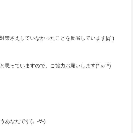
策さえしていなかったことを反省しています|дﾟ)