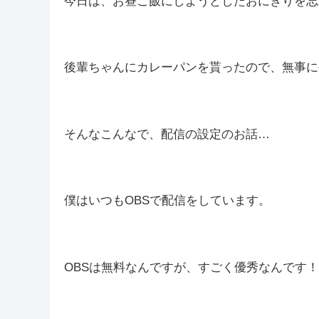
皆さんこんばんは(*´▽｀*)しむで
気が付けば、
このつぶやきも4
しむ
いつもありがとうございます(・´
今日は、お昼ご飯にしようとしたおにぎりを忘れて
後輩ちゃんにカレーパンを貰ったので、無事に生