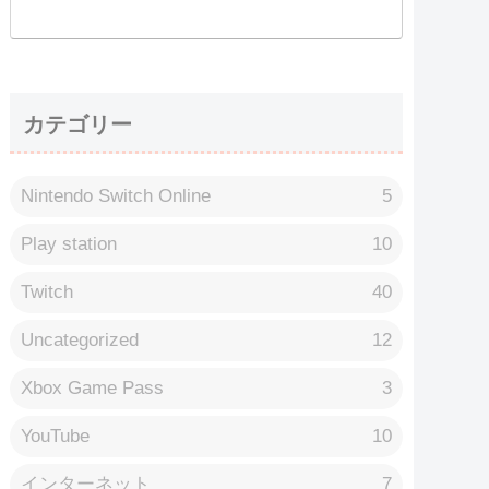
カテゴリー
Nintendo Switch Online
5
Play station
10
Twitch
40
Uncategorized
12
Xbox Game Pass
3
YouTube
10
インターネット
7