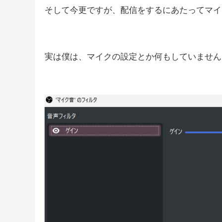
そんなこんなで、配信の設定のお話…
僕はいつもOBSで配信をしています。
OBSは無料なんですが、すごく優秀なんです！
そして今更ですが、配信をするにあたってマイ
実は僕は、マイクの設定とか何もしていません