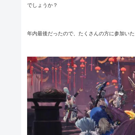
皆さんこんばんは(*´▽｀*)しむで
しむ
今日は、久しぶりのモンスターハンターワール
でしょうか？
年内最後だったので、たくさんの方に参加いただ