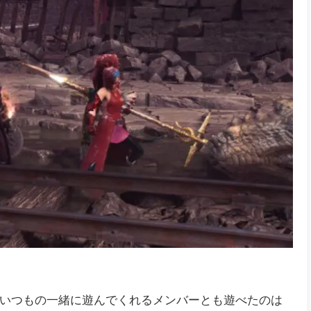
立てたので、あまりこないのではないかとビビり散ら
(^^)/