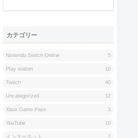
カテゴリー
Nintendo Switch Online
5
Play station
10
Twitch
40
Uncategorized
12
Xbox Game Pass
3
YouTube
10
インターネット
7