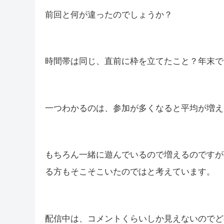
前回が、約一週間前に配信していましたが、前
えました。
いつもは、最初が多く徐々に減っていくのです
前回と何が違ったのでしょうか？
時間帯は同じ、直前に枠を立てたこと？年末で