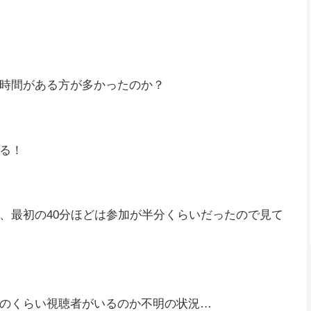
回より参加が多かったので、最大同接と平均同接は増
が今回は、徐々に増えていきました！
時間がある方が多かったのか？