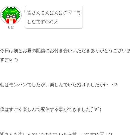
皆さんこんばんは(*´▽｀*)
しむです(‘ω’)ノ
しむ
今日は朝とお昼の配信にお付き合いいただきありがとうございま
す(*‘ω‘ *)
朝はモンハンでしたが、楽しんでいた抱けましたか(・・?
僕はすごく楽しんで配信する事ができました(ﾟ∀ﾟ)
皆さんも楽しんでいただけていたら嬉しいです(*´▽｀*)