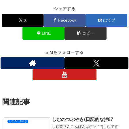
シェアする
X
Facebook
はてブ
LINE
コピー
SIMをフォローする
関連記事
しむのつぶやき(日記的な)#87
しむのつぶやき
しむ皆さんこんばんは(*´▽｀*)しむです