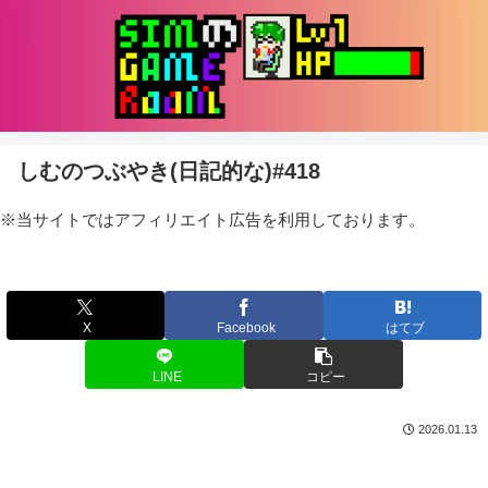
しむのつぶやき(日記的な)#418
※当サイトではアフィリエイト広告を利用しております。
X
Facebook
はてブ
LINE
コピー
2026.01.13