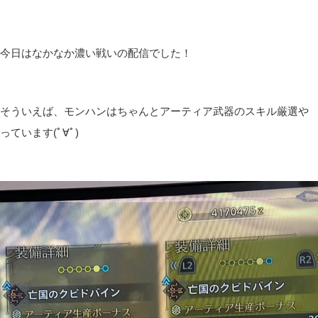
今日はなかなか濃い戦いの配信でした！
そういえば、モンハンはちゃんとアーティア武器のスキル厳選や
っています(ﾟ∀ﾟ)