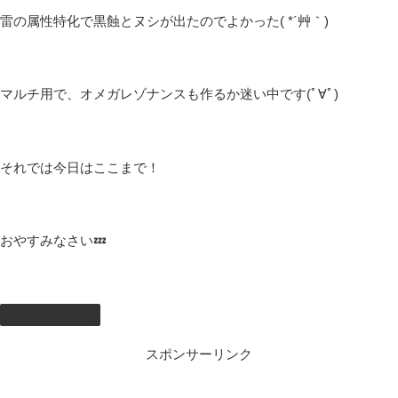
雷の属性特化で黒蝕とヌシが出たのでよかった( *´艸｀)
マルチ用で、オメガレゾナンスも作るか迷い中です(ﾟ∀ﾟ)
それでは今日はここまで！
おやすみなさい💤
しむのつぶやき
スポンサーリンク