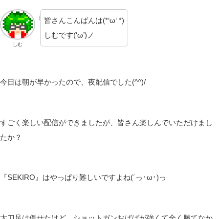
皆さんこんばんは(*‘ω‘ *)
しむです(‘ω’)ノ
しむ
今日は朝が早かったので、夜配信でした(^^)/
すごく楽しい配信ができましたが、皆さん楽しんでいただけまし
たか？
『SEKIRO』はやっぱり難しいですよね(´っ･ω･)っ
太刀足は倒せたけど、ショットガンおばばが強くて全く勝てなか