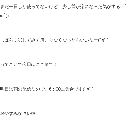
まだ一日しか使ってないけど、少し首が楽になった気がする(=ﾟ
ωﾟ)ﾉ
しばらく試してみて肩こりなくなったらいいなー(ﾟ∀ﾟ)
ってことで今日はここまで！
明日は朝の配信なので、6：00に集合です(ﾟ∀ﾟ)
おやすみなさい💤