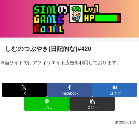
しむのつぶやき(日記的な)#420
※当サイトではアフィリエイト広告を利用しております。
X
Facebook
はてブ
LINE
コピー
2026.01.15