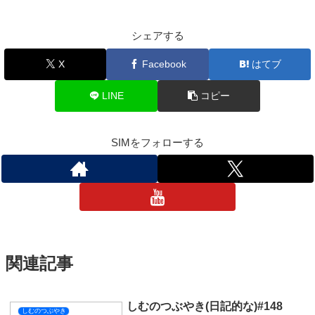
すごく盛り付けが下手だったのでのせることはできそうになかっ
たんですけどね(;’∀’)
味はまあまあだったけど少し濃かったので薄めで作ろうかな(*´з`)
それでは今日はここまで！
おやすみなさい💤
しむのつぶやき
スポンサーリンク