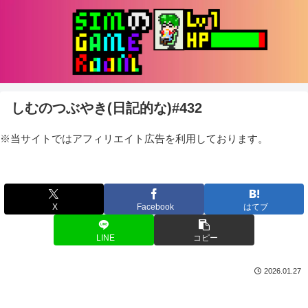
しむのつぶやき(日記的な)#432
※当サイトではアフィリエイト広告を利用しております。
X
Facebook
はてブ
LINE
コピー
2026.01.27