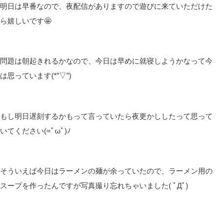
皆さんこんばんは(*´▽｀*)
しむです(‘ω’)ノ
しむ
今日はお仕事が中途半端な時間でしたので、配信はお休みでした
(*‘ω‘ *)
いつもより朝時間があるので準備も余裕だって思っていたのです
が、なんでか気が付けば遅刻しそうな時間帯…
余裕だった分余裕かまして時間が足りなくなっていました( ﾟДﾟ)