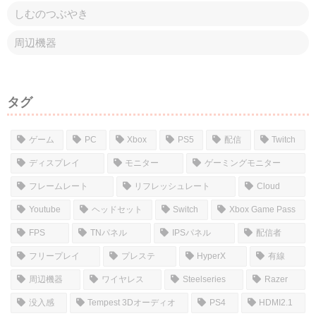
コメント
コメントを書き込む
ホーム
しむのつぶやき