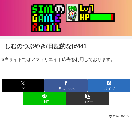
しむのつぶやき(日記的な)#441
※当サイトではアフィリエイト広告を利用しております。
X
Facebook
はてブ
LINE
コピー
2026.02.05