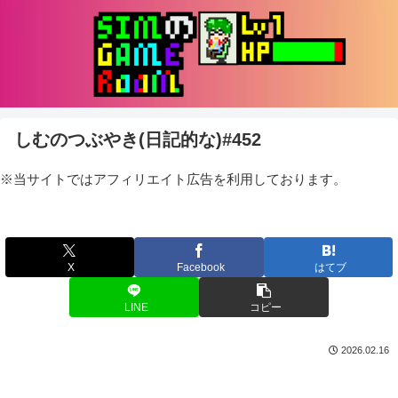
しむのつぶやき(日記的な)#452
※当サイトではアフィリエイト広告を利用しております。
X
Facebook
はてブ
LINE
コピー
2026.02.16