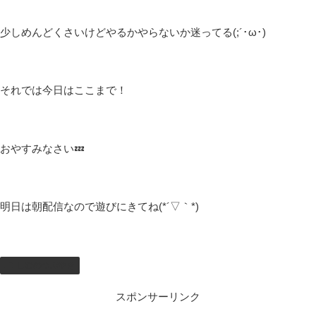
少しめんどくさいけどやるかやらないか迷ってる(;´･ω･)
それでは今日はここまで！
おやすみなさい💤
明日は朝配信なので遊びにきてね(*´▽｀*)
しむのつぶやき
スポンサーリンク