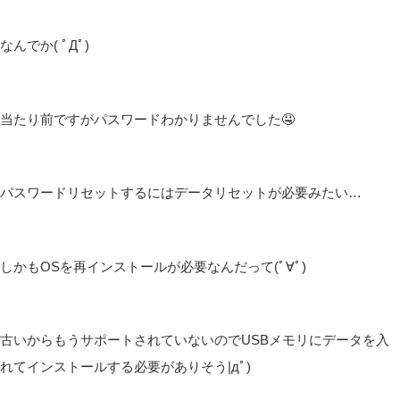
なんでか( ﾟДﾟ)
当たり前ですがパスワードわかりませんでした🤤
パスワードリセットするにはデータリセットが必要みたい…
しかもOSを再インストールが必要なんだって(ﾟ∀ﾟ)
古いからもうサポートされていないのでUSBメモリにデータを入
れてインストールする必要がありそう|дﾟ)