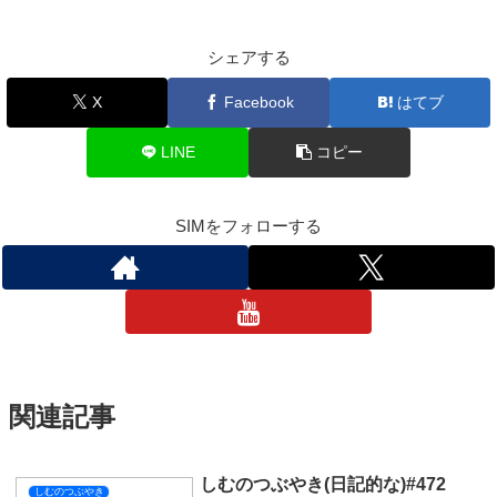
シェアする
X
Facebook
はてブ
LINE
コピー
SIMをフォローする
関連記事
しむのつぶやき(日記的な)#472
しむのつぶやき