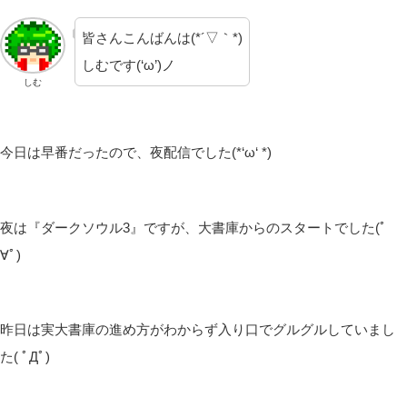
皆さんこんばんは(*´▽｀*)
しむです(‘ω’)ノ
しむ
今日は早番だったので、夜配信でした(*‘ω‘ *)
夜は『ダークソウル3』ですが、大書庫からのスタートでした(ﾟ
∀ﾟ)
昨日は実大書庫の進め方がわからず入り口でグルグルしていまし
た( ﾟДﾟ)