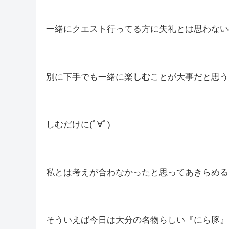
参加したいと思っていただけるのはすごく嬉し
かな…
あとキャンプ待機も(-_-;)
テンション下がっちゃうんだよね…
一緒にクエスト行ってる方に失礼とは思わない
別に下手でも一緒に楽
しむ
ことが大事だと思うんだ