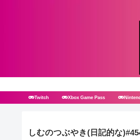
Twitch
Xbox Game Pass
Ninten
しむのつぶやき(日記的な)#45