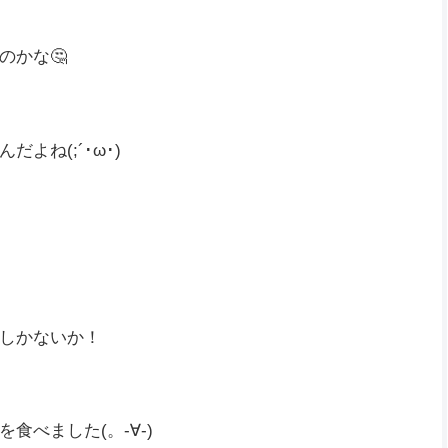
いけど、他の方も巻き込んでしまうのはやめてほしい
のかな🤔
よね(;´･ω･)