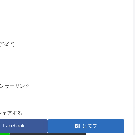
てもよさそうな感じでした(*´▽｀*)
‘ *)