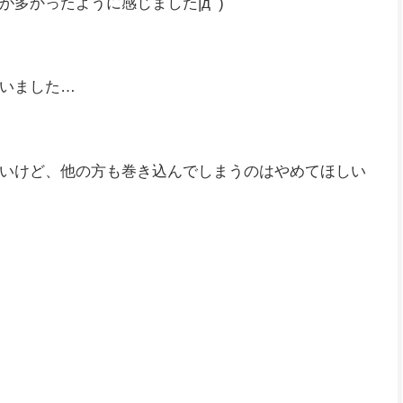
たがまだやっていません…
多かったように感じました|дﾟ)
いました…