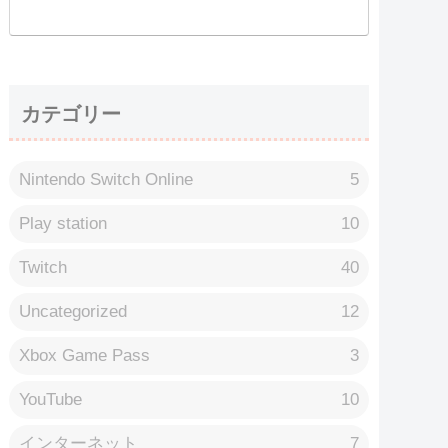
カテゴリー
Nintendo Switch Online
5
Play station
10
Twitch
40
Uncategorized
12
Xbox Game Pass
3
YouTube
10
インターネット
7