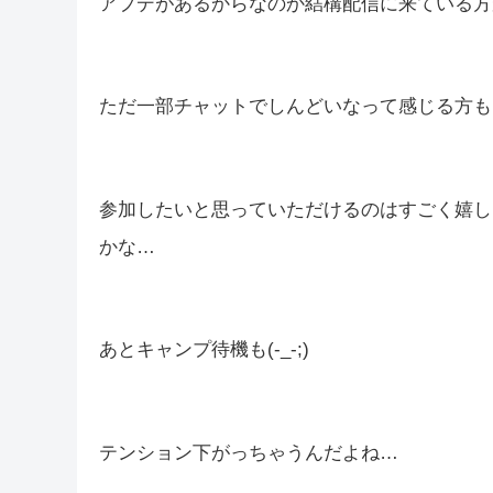
今日のお昼から『歴戦王アルシュベルド』でし
今から一戦やるか迷い中🤔
明日の楽しみにしても良いしって感じ！
アプデがあるからなのか結構配信に来ている方が
ただ一部チャットでしんどいなって感じる方も