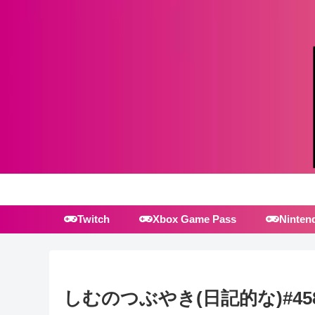
Twitch
Xbox Game Pass
Ninten
しむのつぶやき(日記的な)#45