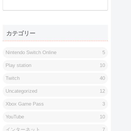
カテゴリー
Nintendo Switch Online
5
Play station
10
Twitch
40
Uncategorized
12
Xbox Game Pass
3
YouTube
10
インターネット
7