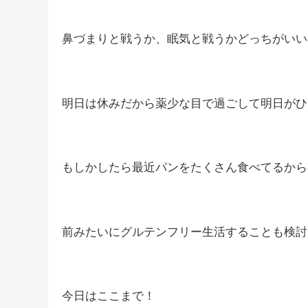
そういえば最近花粉が凄いですよね(-_-;)
花粉症の薬少し飲んでるけど量を増やすかなー
眠たくなるからたくさん飲みたくないんだよね
鼻づまりと戦うか、眠気と戦うかどっちがいいのか
明日は休みだから薬少な目で過ごして明日がひどかっ