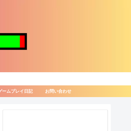
ゲームプレイ日記
お問い合わせ