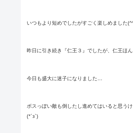
皆さんこんばんは(*´▽｀*)
しむです(‘ω’)ノ
しむ
今日は早番だったので、夜配信でした！
いつもより短めでしたがすごく楽しめました(^^