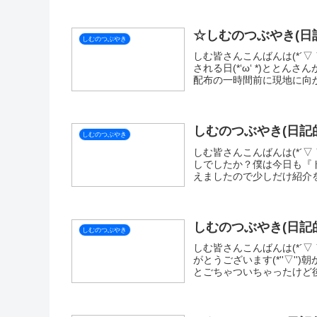
X
LINE
SI
関連記事
しむのつぶやき(日記的
しむのつぶやき
しむ皆さんこんばんは(*´▽
りがとうございます(*‘ω‘
いいただきありがとうござい