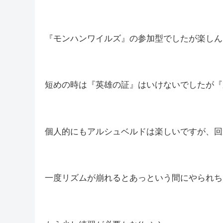
皆さんこんばんは(*´▽｀*)
しむです(‘ω’)ノ
しむ
今日は朝配信でしたが、お仕事の関係で短め配信でし
『モンハンワイルズ』の参加型でしたが楽しん