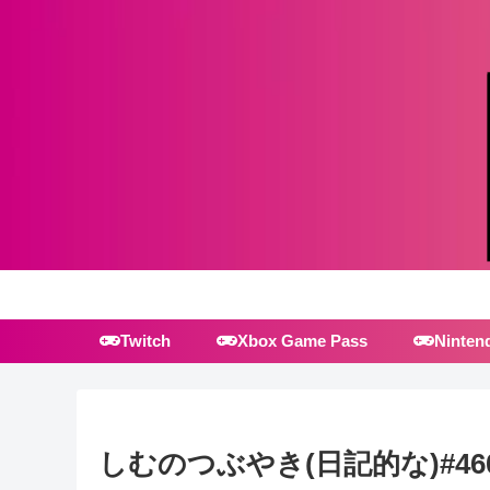
Twitch
Xbox Game Pass
Ninten
しむのつぶやき(日記的な)#46