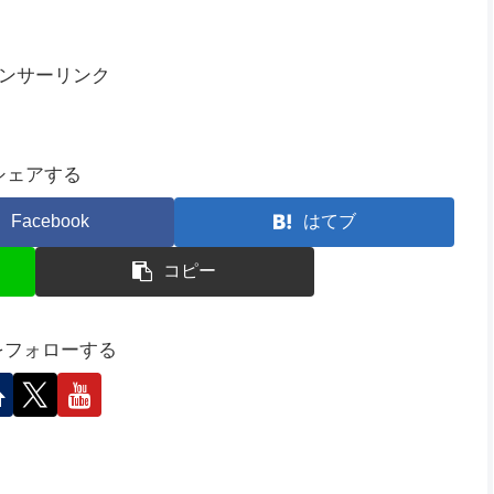
る方はぜひ遊びにきてくださいね(*’▽’)
までになります！
ンサーリンク