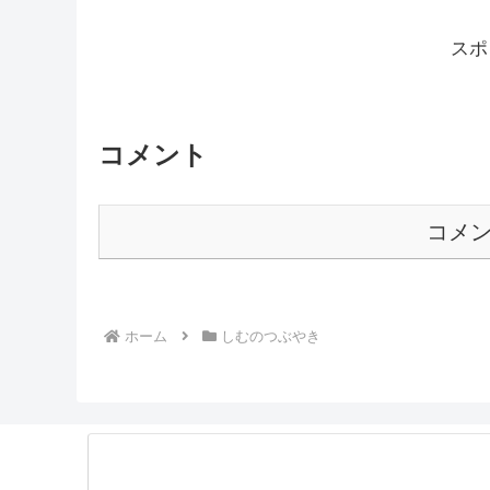
しむのつぶやき(日記的
しむのつぶやき
しむ皆さんこんばんは(*´▽｀
最近花粉が落ち着いてきたから
ひじがいたすぎてもうモンス
しむのつぶやき(日記的
しむのつぶやき
しむ皆さんこんばんは(*´▽
いつも通り夜配信🤤そろそろク
アはできなかったんですが..
しむのつぶやき(日記的
しむのつぶやき
しむ皆さんこんばんは(*‘ω‘
引き続き『SEKIRO』でした
が、勝てませんでしたー(*´з`)
しむのつぶやき(日記的
しむのつぶやき