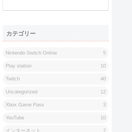
カテゴリー
Nintendo Switch Online
5
Play station
10
Twitch
40
Uncategorized
12
Xbox Game Pass
3
YouTube
10
インターネット
7