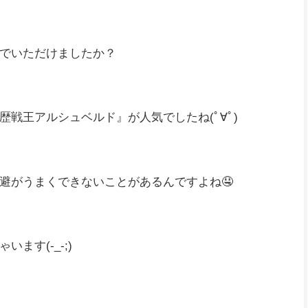
た(*‘ω‘ *)
でいただけましたか？