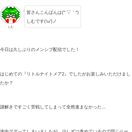
皆さんこんばんは(*´▽｀*)
しむです(‘ω’)ノ
しむ
今日は久しぶりのメンシプ配信でした！
はじめての『リトルナイトメア2』でしたがお楽しみいただけまし
たか？
謎解きですごく苦戦してしまって全然進まなかった…
途中グダってしまいましたが、少しずつ進めているので同じペー