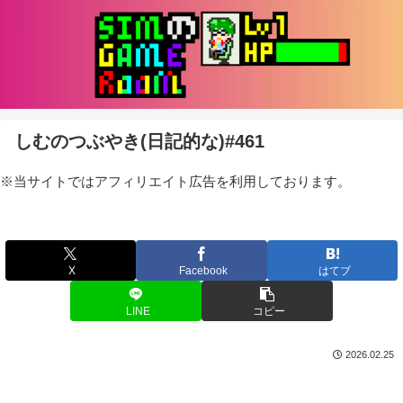
しむのつぶやき(日記的な)#461
※当サイトではアフィリエイト広告を利用しております。
X
Facebook
はてブ
LINE
コピー
2026.02.25