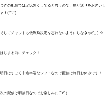
つぎの配信では記憶無くしてると思うので、振り返りをお願いし
ます(*’▽’)
そしてチャットも低遅延設定を忘れないようにしなきゃ(^_-)-☆
はじまる前にチェック！
明日はすごく中途半端なシフトなので配信は終日お休みです！
次の配信は明後日なのでお楽しみに(ﾟ∀ﾟ)