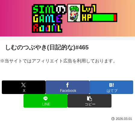
しむのつぶやき(日記的な)#465
※当サイトではアフィリエイト広告を利用しております。
X
Facebook
はてブ
LINE
コピー
2026.03.01