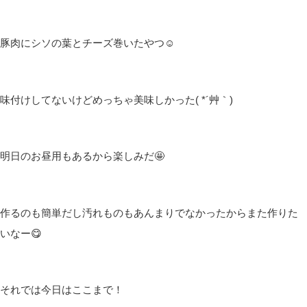
豚肉にシソの葉とチーズ巻いたやつ☺
味付けしてないけどめっちゃ美味しかった( *´艸｀)
明日のお昼用もあるから楽しみだ🤩
作るのも簡単だし汚れものもあんまりでなかったからまた作りた
いなー😋
それでは今日はここまで！