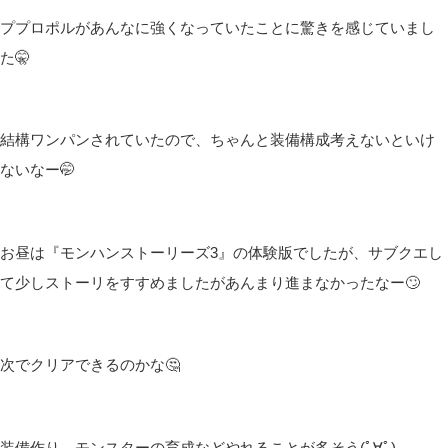
ププロポルがあんなに強くなっていたことに驚きを感じていまし
た🤫
結構ワンパンされていたので、ちゃんと装備構成考えないといけ
ないなー🤭
お昼は『モンハンストーリーズ3』の体験版でしたが、サブクエし
て少しストーリをすすめましたがあんまり進まなかったなー🙄
次でクリアできるのかな🤔
装備作り、モンスターの育成などやれることが多そう(ﾟ∀ﾟ)