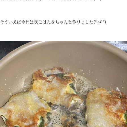
そういえば今日は夜ごはんをちゃんと作りました(*‘ω‘ *)