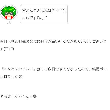
皆さんこんばんは(*´▽｀*)
しむです(‘ω’)ノ
しむ
今日は朝とお昼の配信にお付き合いいただきありがとうございま
す(*”▽”)
『モンハンワイルズ』はここ数日できてなかったので、結構ボロ
ボロでした😢
でも楽しかったなー🤭