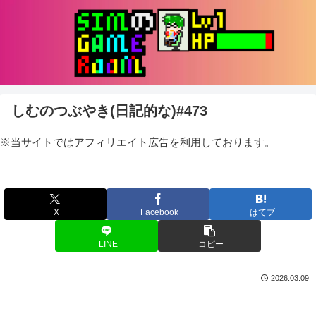
しむのつぶやき(日記的な)#473
※当サイトではアフィリエイト広告を利用しております。
X
Facebook
はてブ
LINE
コピー
2026.03.09