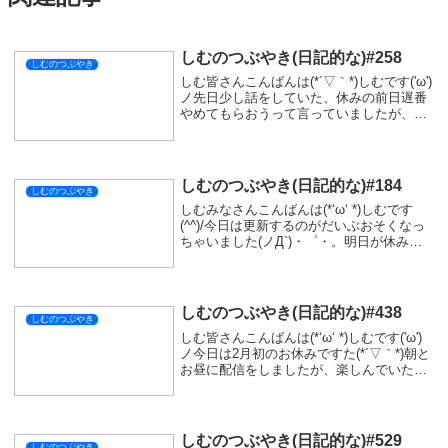
しむのつぶやき
スポンサーリンク