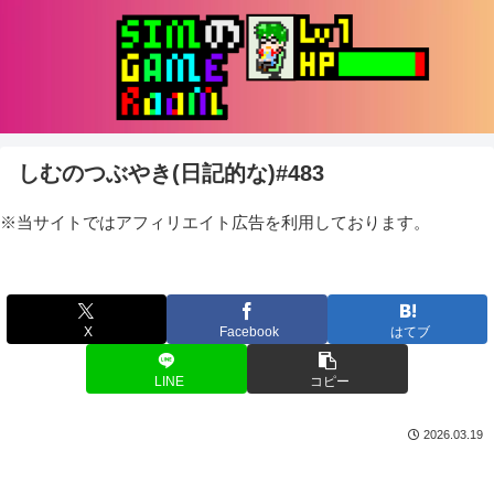
しむのつぶやき(日記的な)#483
※当サイトではアフィリエイト広告を利用しております。
X
Facebook
はてブ
LINE
コピー
2026.03.19