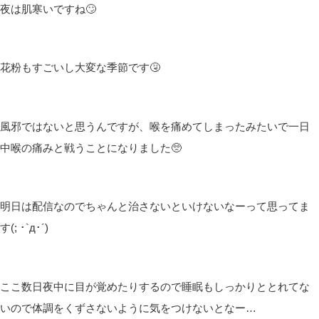
皆さんこんばんは(*´▽｀*)
しむです(‘ω’)ノ
しむ
今日は配信がお休みでしたがいかがお過ごしでしたか？
僕は朝いつも通りに起きれたのに、なぜか出勤するときにはぎり
ぎりの時間になっていました🤭
ぼーっとしてる時間が長かったのかな🤔
今日は結構暖かかったのでついに春が来たのか⁉ってなりましたが