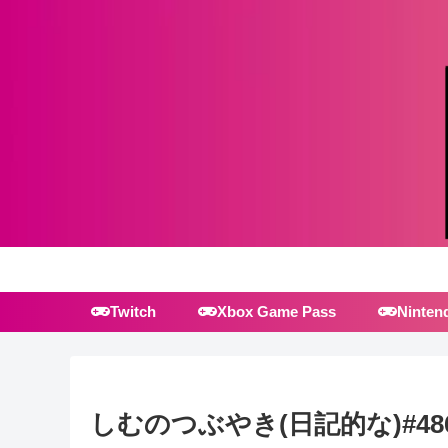
Twitch
Xbox Game Pass
Ninten
しむのつぶやき(日記的な)#48