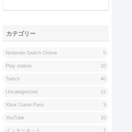
カテゴリー
Nintendo Switch Online
5
Play station
10
Twitch
40
Uncategorized
12
Xbox Game Pass
3
YouTube
10
インターネット
7