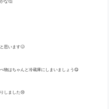
かな🤔
と思います🥴
べ物はちゃんと冷蔵庫にしまいましょう😋
りしました😢