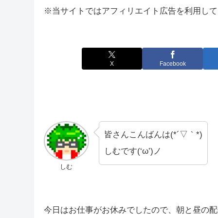
※当サイトではアフィリエイト広告を利用して
X
Facebook
皆さんこんばんは(*´▽｀*)
しむです(‘ω’)ノ
しむ
今日はお仕事がお休みでしたので、朝と昼の配