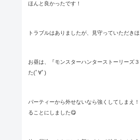
ほんと良かったです！
トラブルはありましたが、見守っていただきほ
お昼は、『モンスターハンターストーリーズ３
た(ﾟ∀ﾟ)
パーティーから外せないなら強くしてしまえ！
ることにしました😋