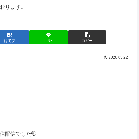
おります。
はてブ
LINE
コピー
2026.03.22
信配信でした🤭