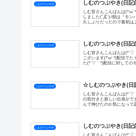
しむのつぶやき(日記的
しむのつぶやき
しむ皆さんこんばんは(*‘ω
しました(ﾟДﾟ)ﾉ朝は『
久しぶりだったので最初は上手
しむのつぶやき(日記的
しむのつぶやき
しむ皆さんこんばんは(*´▽
ございます(*‘ω‘ *)配
た(*´▽｀*)配信に対しての
☆しむのつぶやき(日記
しむのつぶやき
しむ皆さんこんばんは(*´▽｀*
の気付きと新しい出発ができ
んで伸びたのか気になって調
しむのつぶやき(日記的
しむのつぶやき
しむ皆さんこんばんは(*´▽