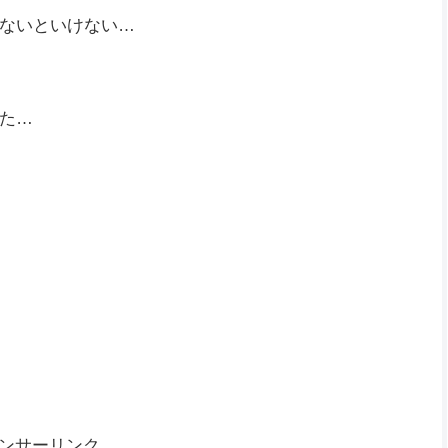
ないといけない…
た…
ンサーリンク