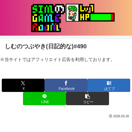
しむのつぶやき(日記的な)#490
※当サイトではアフィリエイト広告を利用しております。
X
Facebook
はてブ
LINE
コピー
2026.03.26