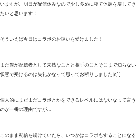
いますが、明日が配信休みなので少し多めに寝て体調を戻してき
たいと思います！
そういえば今日はコラボのお誘いを受けました！
まだ僕が配信者として未熟なことと相手のことそこまで知らない
状態で受けるのは失礼かなって思ってお断りしました|дﾟ)
個人的にまだまだコラボとかをできるレベルにはないなって言う
のが一番の理由ですが…
このまま配信を続けていたら、いつかはコラボもすることになる