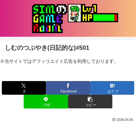
しむのつぶやき(日記的な)#501
※当サイトではアフィリエイト広告を利用しております。
X
Facebook
はてブ
LINE
コピー
2026.04.06