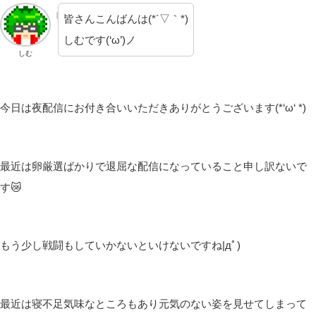
皆さんこんばんは(*´▽｀*)
しむです(‘ω’)ノ
しむ
今日は夜配信にお付き合いいただきありがとうございます(*‘ω‘ *)
最近は卵厳選ばかりで退屈な配信になっていること申し訳ないで
す😿
もう少し戦闘もしていかないといけないですね|дﾟ)
最近は寝不足気味なところもあり元気のない姿を見せてしまって