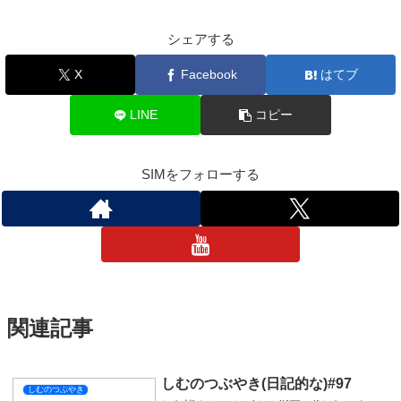
します🥴
短いですが今日はここまで！
明日の配信ではネロミェールに挑戦するので遊びに来ていただけ
たら嬉しいです😽
それではおやすみなさい💤
しむのつぶやき
スポンサーリンク