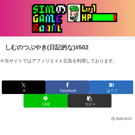
しむのつぶやき(日記的な)#502
※当サイトではアフィリエイト広告を利用しております。
X
Facebook
はてブ
LINE
コピー
2026.04.07