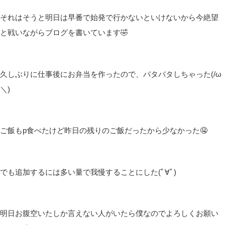
皆さんこんばんは(*´▽｀*)
しむです(‘ω’)ノ
しむ
今日はお仕事が微妙な時間で配信がお休みでした( ;∀;)
仕事が暇で暇で立ったまま寝れちゃいそうでした🤣
こんな日に限って何も起こらないんだよね|дﾟ)
トラブル起こっても見ているだけなんだけどさ！