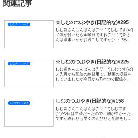
しむのつぶやき
スポンサーリンク