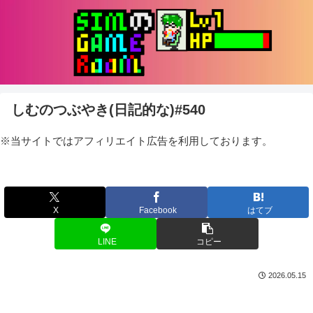
しむのつぶやき(日記的な)#540
※当サイトではアフィリエイト広告を利用しております。
X
Facebook
はてブ
LINE
コピー
2026.05.15