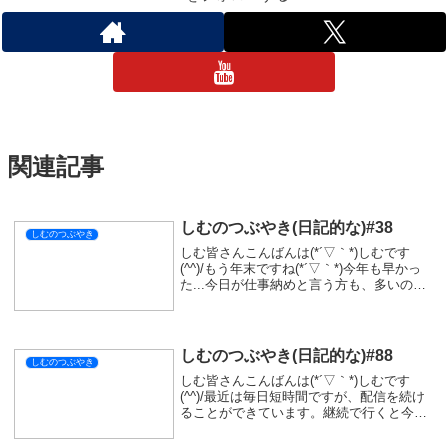
それではまた明日！
おやすみなさい💤
しむのつぶやき
スポンサーリンク