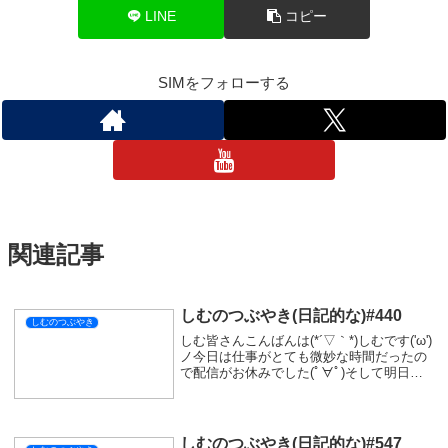
今日は短めだけどここまで！
明日は配信お休みなのでまたブログでお会い致しましょう(*´▽｀*)
おやすみなさい💤
しむのつぶやき
スポンサーリンク