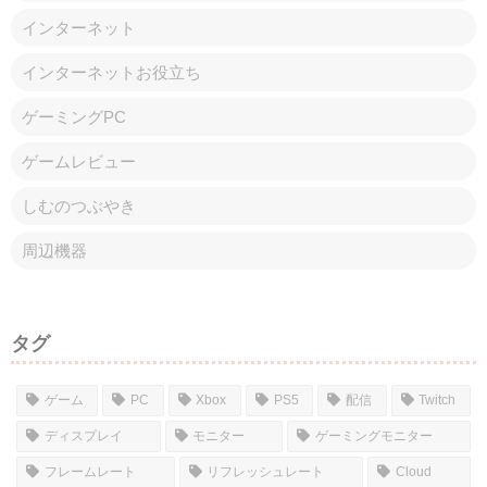
コメント
コメントを書き込む