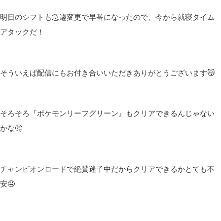
皆さんこんばんは(*´▽｀*)
しむです😋
しむ
今日は早番でした🤤
始発での出勤は朝がしんどいなーっていつもなってる…
最近朝スッキリ起きれないんだよね🤣
睡眠時間は前よりは多めにとれているけどなんでやろ🤔