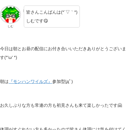
皆さんこんばんは(*´▽｀*)
しむです😋
しむ
今日は朝とお昼の配信にお付き合いいただきありがとうございま
す(*‘ω‘ *)
朝は
『モンハンワイルズ』
参加型|дﾟ)
お久しぶりな方も常連の方も初見さんも来て楽しかったです🤗
体調がすぐれない方も多かったので皆さん体調には気を付けてく