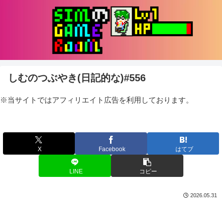
しむのつぶやき(日記的な)#556
※当サイトではアフィリエイト広告を利用しております。
X
Facebook
はてブ
LINE
コピー
2026.05.31