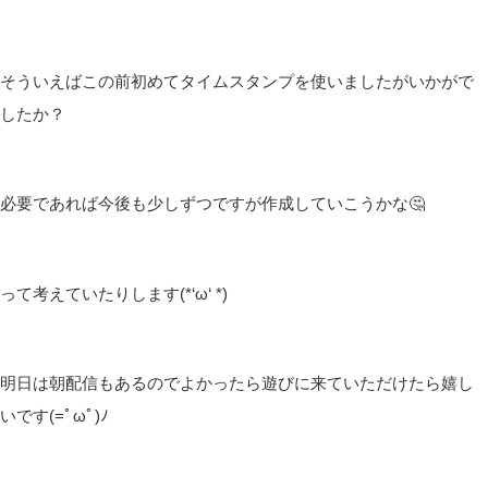
そういえばこの前初めてタイムスタンプを使いましたがいかがで
したか？
必要であれば今後も少しずつですが作成していこうかな🤔
って考えていたりします(*‘ω‘ *)
明日は朝配信もあるのでよかったら遊びに来ていただけたら嬉し
いです(=ﾟωﾟ)ﾉ