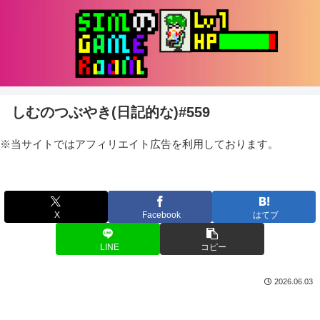
しむのつぶやき(日記的な)#559
※当サイトではアフィリエイト広告を利用しております。
X
Facebook
はてブ
LINE
コピー
2026.06.03