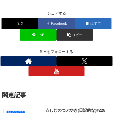
シェアする
X
Facebook
はてブ
LINE
コピー
SIMをフォローする
関連記事
☆しむのつぶやき(日記的な)#228
しむのつぶやき