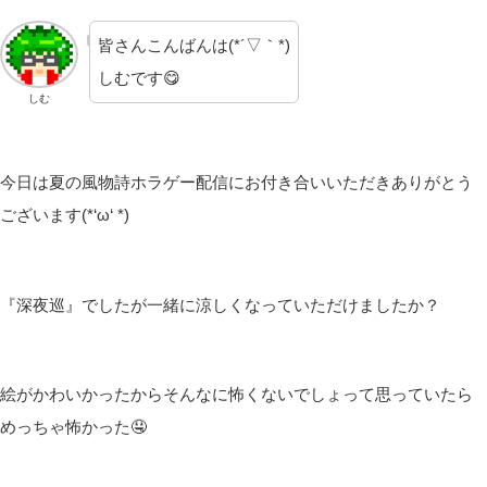
皆さんこんばんは(*´▽｀*)
しむです😋
しむ
今日は夏の風物詩ホラゲー配信にお付き合いいただきありがとう
ございます(*‘ω‘ *)
『深夜巡』でしたが一緒に涼しくなっていただけましたか？
絵がかわいかったからそんなに怖くないでしょって思っていたら
めっちゃ怖かった🤤