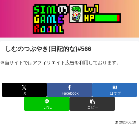
しむのつぶやき(日記的な)#566
※当サイトではアフィリエイト広告を利用しております。
X
Facebook
はてブ
LINE
コピー
2026.06.10