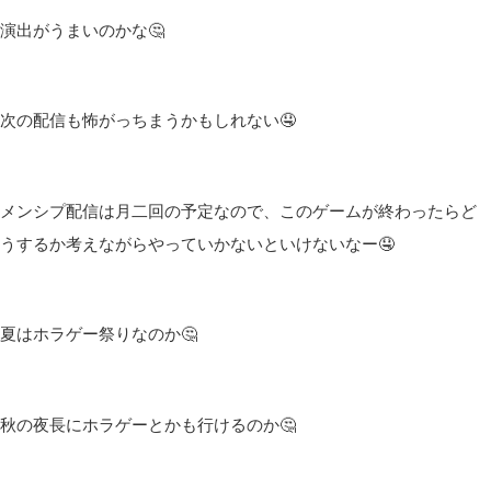
演出がうまいのかな🤔
次の配信も怖がっちまうかもしれない🤤
メンシプ配信は月二回の予定なので、このゲームが終わったらど
うするか考えながらやっていかないといけないなー🤤
夏はホラゲー祭りなのか🤔
秋の夜長にホラゲーとかも行けるのか🤔