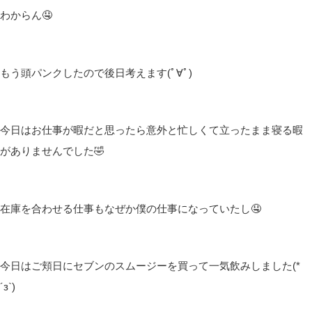
わからん🤤
もう頭パンクしたので後日考えます(ﾟ∀ﾟ)
今日はお仕事が暇だと思ったら意外と忙しくて立ったまま寝る暇
がありませんでした🤣
在庫を合わせる仕事もなぜか僕の仕事になっていたし🤤
今日はご頬日にセブンのスムージーを買って一気飲みしました(*
´з`)