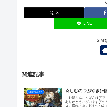
おやすみなさい💤
しむのつぶやき
スポ