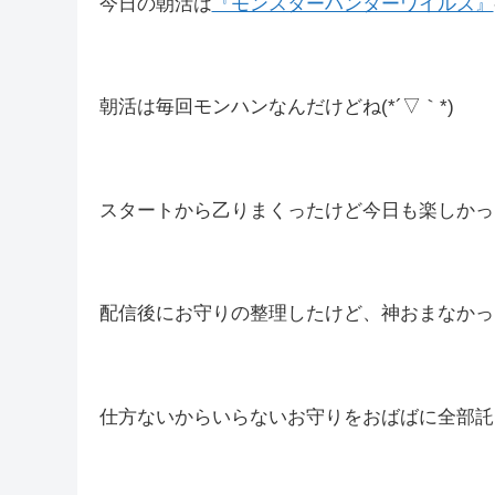
そう考えたら休み今日だけやん🤤
おかしい…休みの間隔おかしいよ🤤
来週はその分朝活もできるかな🤔
今日の朝活は
『モンスターハンターワイルズ』
朝活は毎回モンハンなんだけどね(*´▽｀*)