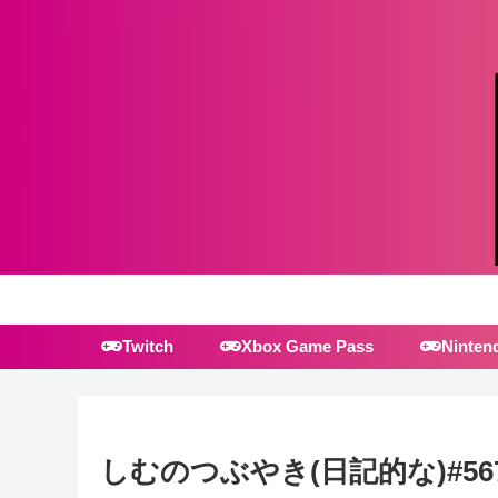
Twitch
Xbox Game Pass
Ninten
しむのつぶやき(日記的な)#56