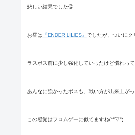
スタートから乙りまくったけど今日も楽しかっ
配信後にお守りの整理したけど、神おまなかっ
仕方ないからいらないお守りをおばばに全部託
悲しい結果でした🤤
お昼は
『ENDER LILIES』
でしたが、ついにクリ