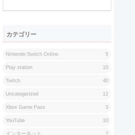
カテゴリー
Nintendo Switch Online
5
Play station
10
Twitch
40
Uncategorized
12
Xbox Game Pass
3
YouTube
10
インターネット
7