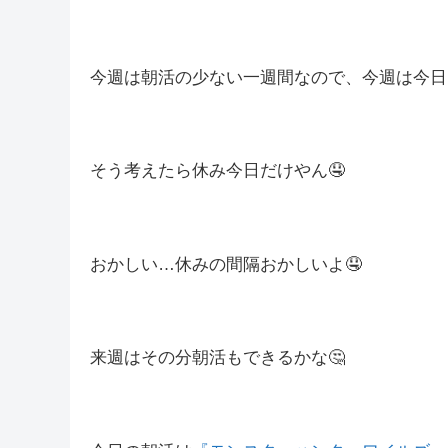
皆さんこんばんは(*´▽｀*)
しむです😋
しむ
今日は朝とお昼の配信にお付き合いいただきありがと
今週は朝活の少ない一週間なので、今週は今日