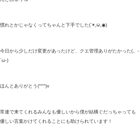
慣れとかじゃなくってちゃんと下手でした(´◉◞౪◟◉)
今日から少しだけ変更があったけど、クエ管理ありがたかった(。-
`ω-)
ほんとありがとう(*^^)v
常連で来てくれるみんなも優しいから僕が結構ぐだっちゃっても
優しい言葉かけてくれることにも助けられています！