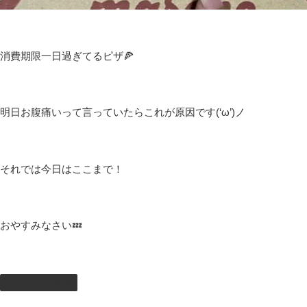
消費期限一日過ぎてるピザ🍕
明日お腹痛いって言っていたらこれが原因です(‘ω’)ノ
それでは今日はここまで！
おやすみなさい💤
しむのつぶやき