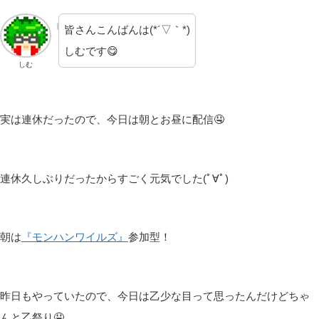
皆さんこんばんは(*´▽｀*)
しむです😋
しむ
実は連休だったので、今日は朝とお昼に配信🤤
連休久しぶりだったからすごく元気でした(ﾟ∀ﾟ)
朝は
『モンハンワイルズ』
参加型！
昨日もやっていたので、今日は乙少な目って思ったんだけどちゃ
んと乙祭り🤤