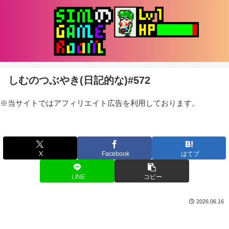
しむのつぶやき(日記的な)#572
※当サイトではアフィリエイト広告を利用しております。
X
Facebook
はてブ
LINE
コピー
2026.06.16