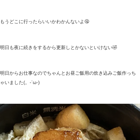
もうどこに行ったらいいかわかんないよ🤤
明日も夜に続きをするから更新しとかないといけない🤣
明日からお仕事なのでちゃんとお昼ご飯用の炊き込みご飯作っち
ゃいました(。-`ω-)