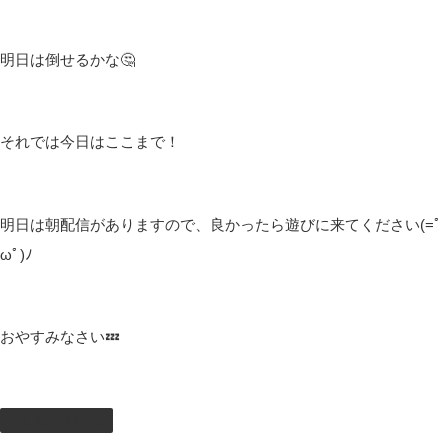
明日は倒せるかな🤔
それでは今日はここまで！
明日は朝配信がありますので、良かったら遊びに来てください(=ﾟ
ωﾟ)ﾉ
おやすみなさい💤
しむのつぶやき