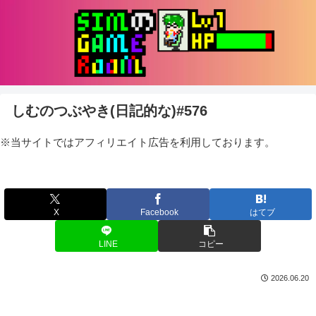
しむのつぶやき(日記的な)#576
※当サイトではアフィリエイト広告を利用しております。
X
Facebook
はてブ
LINE
コピー
2026.06.20