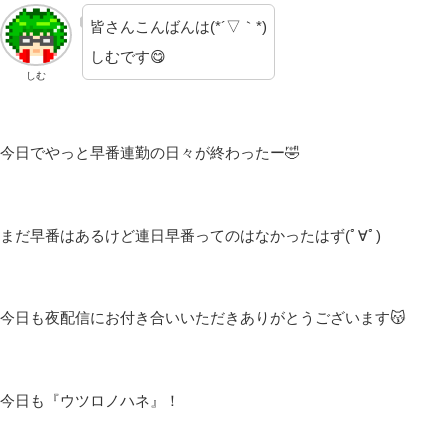
皆さんこんばんは(*´▽｀*)
しむです😋
しむ
今日でやっと早番連勤の日々が終わったー🤣
まだ早番はあるけど連日早番ってのはなかったはず(ﾟ∀ﾟ)
今日も夜配信にお付き合いいただきありがとうございます😽
今日も『ウツロノハネ』！