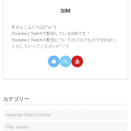
SIM
皆さんこんにちは(*‘ω‘ *)
YoutubeとTwitchで配信しているSiMです！
YoutubeとTwitchの配信についてのブログなのでぜひゆっ
くりしていってください(*''▽'')
カテゴリー
Nintendo Switch Online
Play station