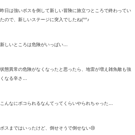
昨日は強いボスを倒して新しい冒険に旅立つところで終わってい
たので、新しいステージに突入でしたね(^^♪
新しいところは危険がいっぱい…
状態異常の危険がなくなったと思ったら、地雷が増え雑魚敵も強
くなる辛さ…
こんなにボコられるなんてってくらいやられちゃった…
ボスまではいったけど、倒せそうで倒せない😢