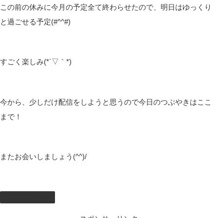
この前の休みに今月の予定全て終わらせたので、明日はゆっくり
と過ごせる予定(#^^#)
すごく楽しみ(*´▽｀*)
今から、少しだけ配信をしようと思うので今日のつぶやきはここ
まで！
またお会いしましょう(^^)/
しむのつぶやき