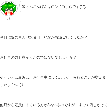
皆さんこんばんは(*´▽｀*)しむです(^^)/
しむ
今日は週の真ん中水曜日！いかがお過ごしでしたか？
お仕事の方も多かったのではないでしょうか？
そういえば最近は、お仕事中によく話しかけられることが増えま
した(。´･ω･)?
他店から応援に来ている方が3名いるのですが、すごく話しかけて