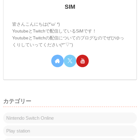
SIM
皆さんこんにちは(*‘ω‘ *)
YoutubeとTwitchで配信しているSiMです！
YoutubeとTwitchの配信についてのブログなのでぜひゆっ
くりしていってください(*''▽'')
カテゴリー
Nintendo Switch Online
Play station