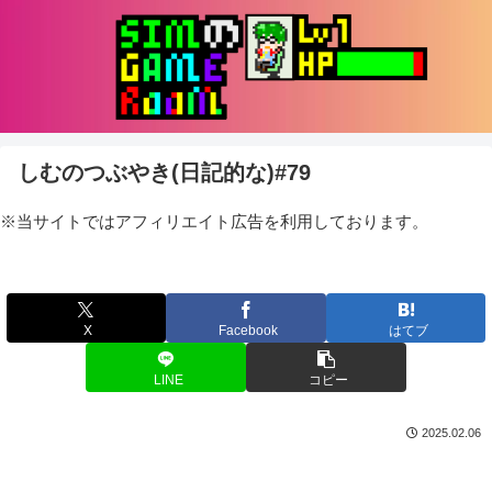
しむのつぶやき(日記的な)#79
※当サイトではアフィリエイト広告を利用しております。
X
Facebook
はてブ
LINE
コピー
2025.02.06