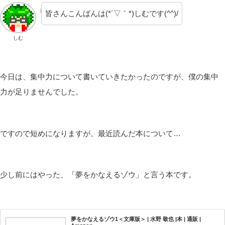
皆さんこんばんは(*´▽｀*)しむです(^^)/
しむ
今日は、集中力について書いていきたかったのですが、僕の集中
力が足りませんでした。
ですので短めになりますが、最近読んだ本について…
少し前にはやった、「夢をかなえるゾウ」と言う本です。
夢をかなえるゾウ1＜文庫版＞ | 水野 敬也 |本 | 通販 |