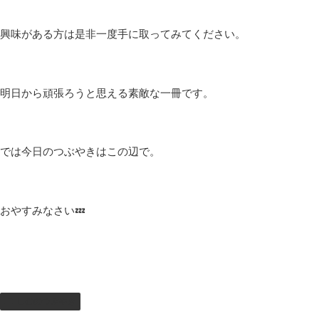
興味がある方は是非一度手に取ってみてください。
明日から頑張ろうと思える素敵な一冊です。
では今日のつぶやきはこの辺で。
おやすみなさい💤
しむのつぶやき