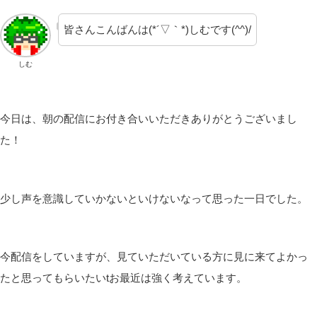
皆さんこんばんは(*´▽｀*)しむです(^^)/
しむ
今日は、朝の配信にお付き合いいただきありがとうございまし
た！
少し声を意識していかないといけないなって思った一日でした。
今配信をしていますが、見ていただいている方に見に来てよかっ
たと思ってもらいたいtお最近は強く考えています。