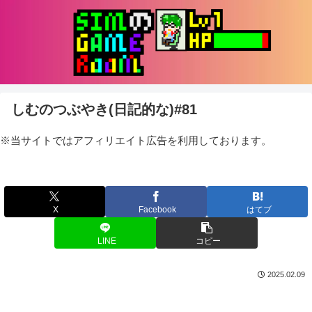
しむのつぶやき(日記的な)#81
※当サイトではアフィリエイト広告を利用しております。
X
Facebook
はてブ
LINE
コピー
2025.02.09