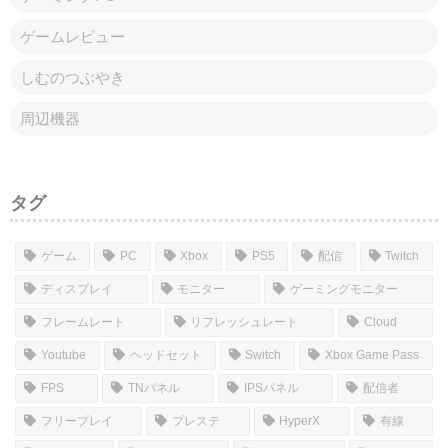
コメント
コメントを書き込む
ホーム
しむのつぶやき