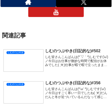
おやすみなさい💤
しむのつぶやき
スポンサーリンク