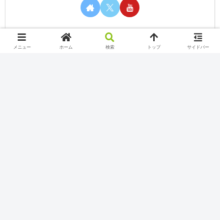
メニュー
ホーム
検索
トップ
サイドバー
カテゴリー
Nintendo Switch Online
Play station
Twitch
Uncategorized
Xbox Game Pass
YouTube
インターネット