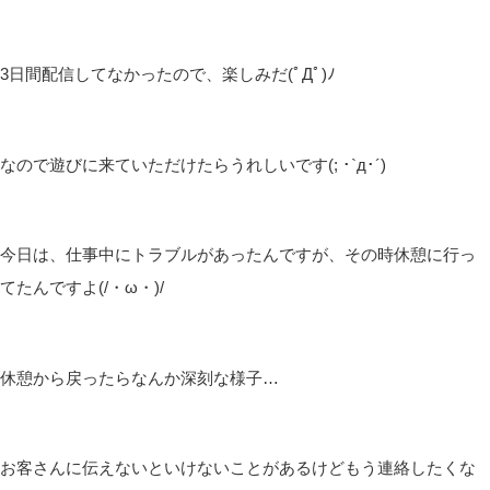
3日間配信してなかったので、楽しみだ(ﾟДﾟ)ﾉ
なので遊びに来ていただけたらうれしいです(; ･`д･´)
今日は、仕事中にトラブルがあったんですが、その時休憩に行っ
てたんですよ(/・ω・)/
休憩から戻ったらなんか深刻な様子…
お客さんに伝えないといけないことがあるけどもう連絡したくな