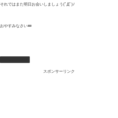
それではまた明日お会いしましょう(ﾟДﾟ)ﾉ
おやすみなさい💤
しむのつぶやき
スポンサーリンク