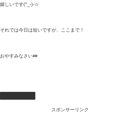
嬉しいです(^_-)-☆
それでは今日は短いですが、ここまで！
おやすみなさい💤
しむのつぶやき
スポンサーリンク