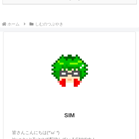
ホーム
しむのつぶやき
SIM
皆さんこんにちは(*‘ω‘ *)