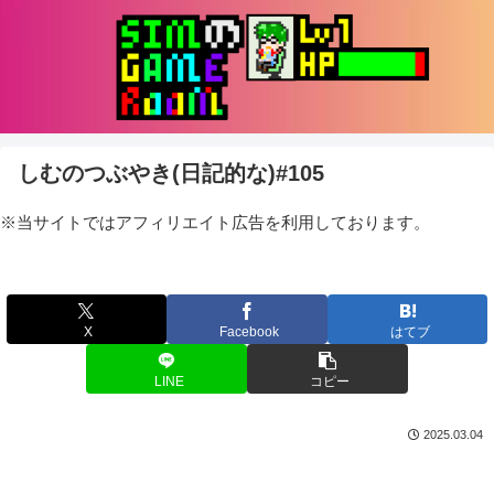
しむのつぶやき(日記的な)#105
※当サイトではアフィリエイト広告を利用しております。
X
Facebook
はてブ
LINE
コピー
2025.03.04