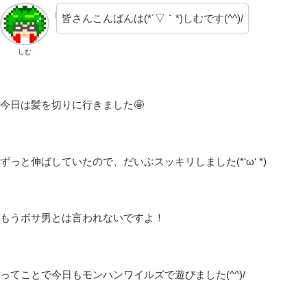
皆さんこんばんは(*´▽｀*)しむです(^^)/
しむ
今日は髪を切りに行きました🤩
ずっと伸ばしていたので、だいぶスッキリしました(*‘ω‘ *)
もうボサ男とは言われないですよ！
ってことで今日もモンハンワイルズで遊びました(^^)/