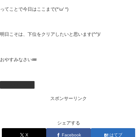
ってことで今日はここまで(*‘ω‘ *)
明日こそは、下位をクリアしたいと思います(^^)/
おやすみなさい💤
しむのつぶやき
スポンサーリンク
シェアする
X
Facebook
はてブ